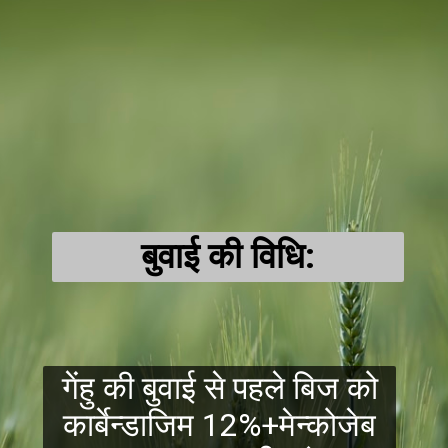
बुवाई की विधि:
गेंहु की बुवाई से पहले बिज को
कार्बेन्डाजिम 12%+मेन्कोजेब