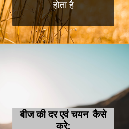
होता है
बीज की दर एवं चयन कैसे
करे: