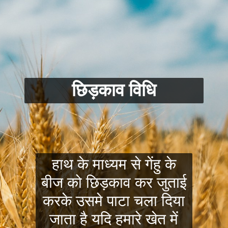
छिड़काव विधि
हाथ के माध्यम से गेंहु के
बीज को छिड़काव कर जुताई
करके उसमे पाटा चला दिया
जाता है यदि हमारे खेत में