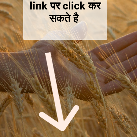
link पर click कर
सकते है