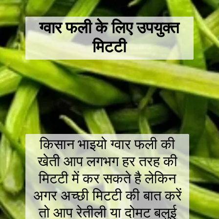
ग्वार फली के लिए उपयुक्त
मिटटी
किसान भाइयो ग्वार फली की
खेती आप लगभग हर तरह की
मिटटी में कर सकते है लेकिन
अगर अच्छी मिटटी की बात करें
तो आप रेतीली या दोमट बलुई