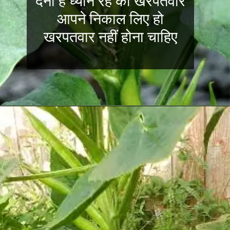
देना है ध्यान रहे की खरपतवार
आपने निकाल लिए हो
खरपतवार नहीं होना चाहिए