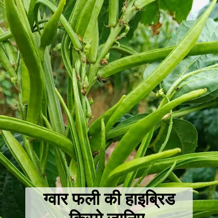
ग्वार फली की
हाइब्रिड