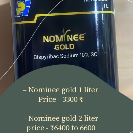
– Nominee gold 1 liter
Price - 3300 ₹
– Nominee gold 2 liter
price - ₹6400 to 6600