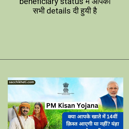
beneficiary status में आपकी
सभी details दी हुयी है