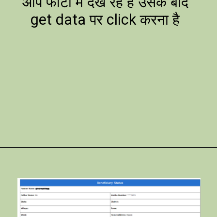
आप फोटो में देख रहे है उसके बाद
get data पर click करना है