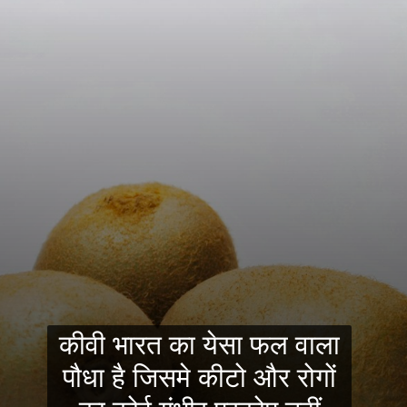
कीवी भारत का येसा फल वाला
पौधा है जिसमे कीटो और रोगों