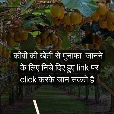
कीवी की खेती से मुनाफा जानने
कीवी की खेती से मुनाफा जानने
के लिए निचे दिए हुए link पर
के लिए निचे दिए हुए link पर
click करके जान सकते है
click करके जान सकते है