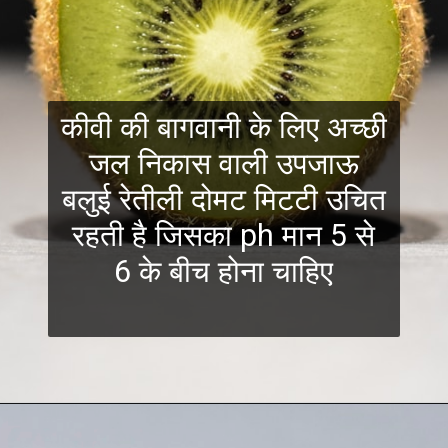
कीवी की बागवानी के लिए अच्छी
जल निकास वाली उपजाऊ
बलुई रेतीली दोमट मिटटी उचित
रहती है जिसका ph मान 5 से
6 के बीच होना चाहिए