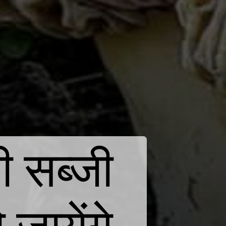
ी सब्जी