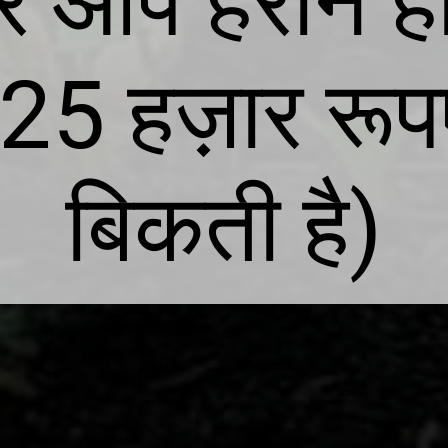
आप हैरान हो 
 25 हज़ार रू
बिकती है)