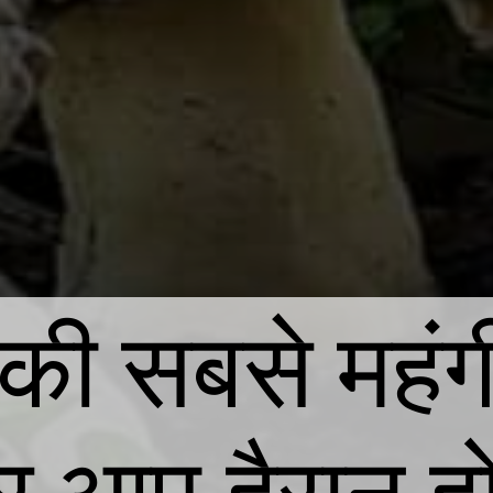
 की सबसे महंग