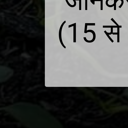
जानकर 
(15 से