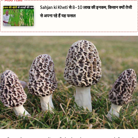
Sahjan ki Kheti से 8–10 लाख की इनकम, किसान क्यों तेजी
से अपना रहे हैं यह फसल