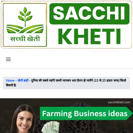
Skip
to
content
Menu
Home
-
खेती बाड़ी
-
दुनिया की सबसे महंगी सब्जी जानकर आप हैरान हो जायेंगे (15 से 25 हज़ार रूपए/किलो
बिकती है)