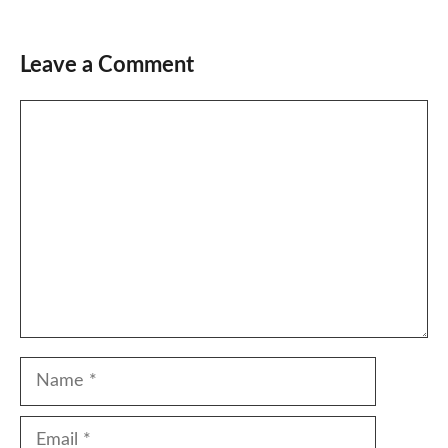
Leave a Comment
Comment
Name
Email