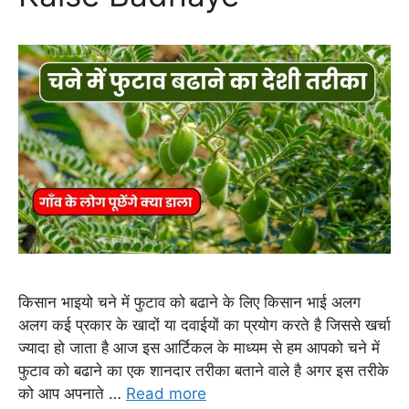
किसान भाइयो चने में फुटाव को बढाने के लिए किसान भाई अलग
अलग कई प्रकार के खादों या दवाईयों का प्रयोग करते है जिससे खर्चा
ज्यादा हो जाता है आज इस आर्टिकल के माध्यम से हम आपको चने में
फुटाव को बढाने का एक शानदार तरीका बताने वाले है अगर इस तरीके
को आप अपनाते …
Read more