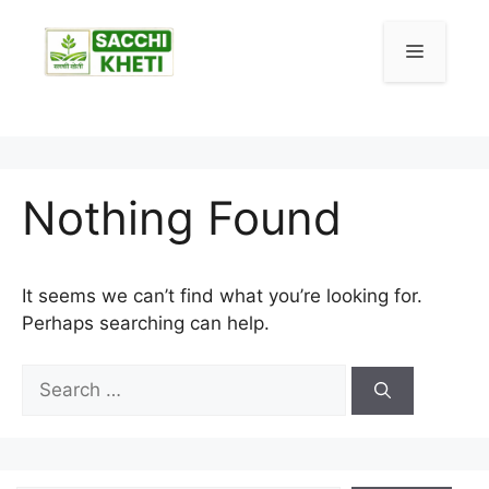
Skip
to
Menu
content
Nothing Found
It seems we can’t find what you’re looking for.
Perhaps searching can help.
Search
for: