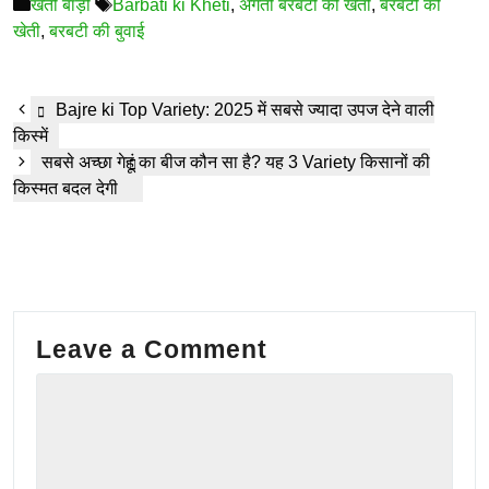
Categories
Tags
खेती बाड़ी
Barbati ki Kheti
,
अगेती बरबटी की खेती
,
बरबटी की
खेती
,
बरबटी की बुवाई
Bajre ki Top Variety: 2025 में सबसे ज्यादा उपज देने वाली
किस्में
सबसे अच्छा गेहूं का बीज कौन सा है? यह 3 Variety किसानों की
किस्मत बदल देगी
Leave a Comment
Comment