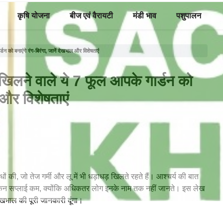
कृषि योजना
बीज एवं वैरायटी
मंडी भाव
पशुपालन
न को बनाएंगे रंग-बिरंगा, जानें देखभाल और विशेषताएं
खिलने वाले ये 7 फूल आपके गार्डन को
ल और विशेषताएं
ों की, जो तेज गर्मी और लू में भी धड़ाधड़ खिलते रहते हैं। आश्चर्य की बात
, लेकिन सप्लाई कम, क्योंकि अधिकतर लोग इनके नाम तक नहीं जानते। इस लेख
ेखभाल की पूरी जानकारी दूंगा।