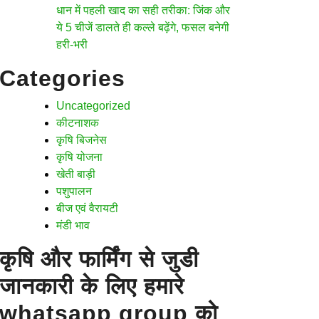
धान में पहली खाद का सही तरीका: जिंक और
ये 5 चीजें डालते ही कल्ले बढ़ेंगे, फसल बनेगी
हरी-भरी
Categories
Uncategorized
कीटनाशक
कृषि बिजनेस
कृषि योजना
खेती बाड़ी
पशुपालन
बीज एवं वैरायटी
मंडी भाव
कृषि और फार्मिंग से जुडी
जानकारी के लिए हमारे
whatsapp group को