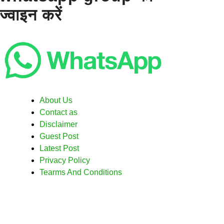
ज्वाइन करें
About Us
Contact as
Disclaimer
Guest Post
Latest Post
Privacy Policy
Tearms And Conditions