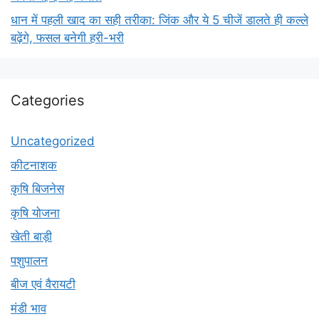
धान में पहली खाद का सही तरीका: जिंक और ये 5 चीजें डालते ही कल्ले
बढ़ेंगे, फसल बनेगी हरी-भरी
Categories
Uncategorized
कीटनाशक
कृषि बिजनेस
कृषि योजना
खेती बाड़ी
पशुपालन
बीज एवं वैरायटी
मंडी भाव