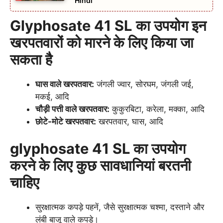
Hindi
Glyphosate 41 SL
का उपयोग इन
खरपतवारों को मारने के लिए किया जा
सकता है
घास वाले खरपतवार:
जंगली ज्वार, सोरघम, जंगली जई,
मकई, आदि
चौड़ी पत्ती वाले खरपतवार:
कुकुरबिटा, करेला, मक्का, आदि
छोटे-मोटे खरपतवार:
खरपतवार, घास, आदि
glyphosate 41 SL का उपयोग
करने के लिए कुछ सावधानियां बरतनी
चाहिए
सुरक्षात्मक कपड़े पहनें, जैसे सुरक्षात्मक चश्मा, दस्ताने और
लंबी बाजू वाले कपड़े।