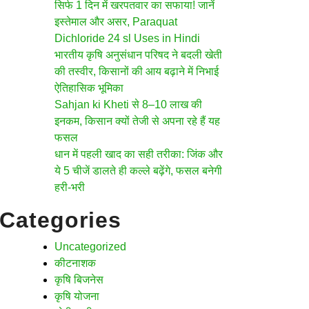
सिर्फ 1 दिन में खरपतवार का सफाया! जानें
इस्तेमाल और असर, Paraquat
Dichloride 24 sl Uses in Hindi
भारतीय कृषि अनुसंधान परिषद ने बदली खेती
की तस्वीर, किसानों की आय बढ़ाने में निभाई
ऐतिहासिक भूमिका
Sahjan ki Kheti से 8–10 लाख की
इनकम, किसान क्यों तेजी से अपना रहे हैं यह
फसल
धान में पहली खाद का सही तरीका: जिंक और
ये 5 चीजें डालते ही कल्ले बढ़ेंगे, फसल बनेगी
हरी-भरी
Categories
Uncategorized
कीटनाशक
कृषि बिजनेस
कृषि योजना