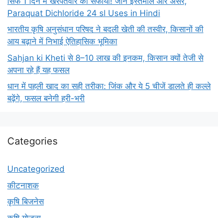
सिर्फ 1 दिन में खरपतवार का सफाया! जानें इस्तेमाल और असर,
Paraquat Dichloride 24 sl Uses in Hindi
भारतीय कृषि अनुसंधान परिषद ने बदली खेती की तस्वीर, किसानों की
आय बढ़ाने में निभाई ऐतिहासिक भूमिका
Sahjan ki Kheti से 8–10 लाख की इनकम, किसान क्यों तेजी से
अपना रहे हैं यह फसल
धान में पहली खाद का सही तरीका: जिंक और ये 5 चीजें डालते ही कल्ले
बढ़ेंगे, फसल बनेगी हरी-भरी
Categories
Uncategorized
कीटनाशक
कृषि बिजनेस
कृषि योजना