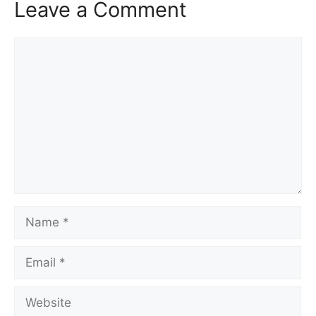
Leave a Comment
Comment
Name
Email
Website