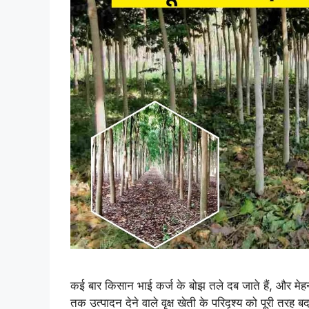
कई बार किसान भाई कर्ज के बोझ तले दब जाते हैं, और मेहनत
तक उत्पादन देने वाले वृक्ष खेती के परिदृश्य को पूरी तरह 