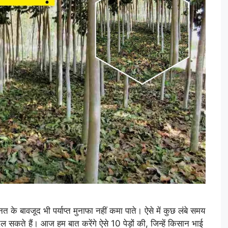
 के बावजूद भी पर्याप्त मुनाफा नहीं कमा पाते। ऐसे में कुछ लंबे समय
बदल सकते हैं। आज हम बात करेंगे ऐसे 10 पेड़ों की, जिन्हें किसान भाई