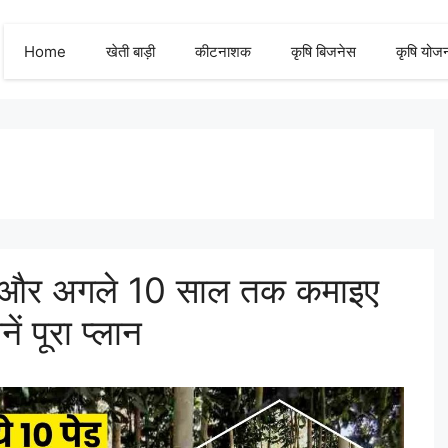
Home
खेती बाड़ी
कीटनाशक
कृषि बिजनेस
कृषि योज
ेड़ और अगले 10 साल तक कमाइए
ं पूरा प्लान