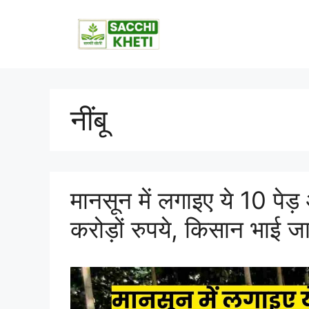
नींबू
मानसून में लगाइए ये 10 प
करोड़ों रुपये, किसान भाई जाने