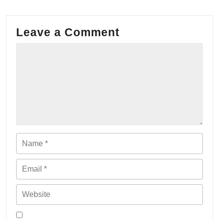
Leave a Comment
Comment
Name
Email
Website