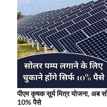
पीएम कृषक सूर्य मित्र योजना, अब सोल
10% पैसे