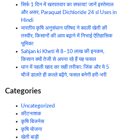
सिर्फ 1 दिन में खरपतवार का सफाया! जानें इस्तेमाल
और असर, Paraquat Dichloride 24 sl Uses in
Hindi
भारतीय कृषि अनुसंधान परिषद ने बदली खेती की
तस्वीर, किसानों की आय बढ़ाने में निभाई ऐतिहासिक
भूमिका
Sahjan ki Kheti से 8–10 लाख की इनकम,
किसान क्यों तेजी से अपना रहे हैं यह फसल
धान में पहली खाद का सही तरीका: जिंक और ये 5
चीजें डालते ही कल्ले बढ़ेंगे, फसल बनेगी हरी-भरी
Categories
Uncategorized
कीटनाशक
कृषि बिजनेस
कृषि योजना
खेती बाड़ी