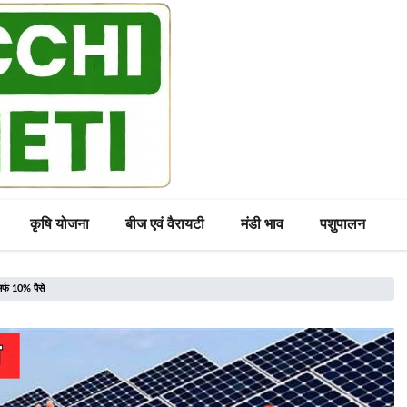
कृषि योजना
बीज एवं वैरायटी
मंडी भाव
पशुपालन
िर्फ 10% पैसे