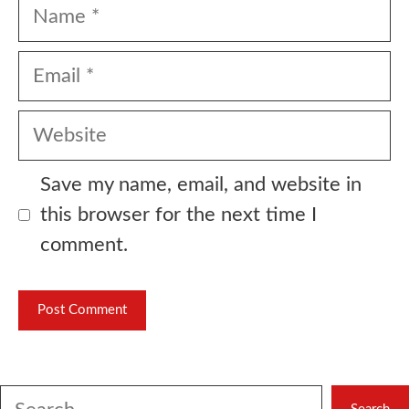
Name
Email
Website
Save my name, email, and website in
this browser for the next time I
comment.
Search