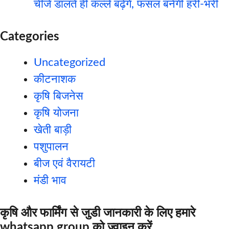
चीजें डालते ही कल्ले बढ़ेंगे, फसल बनेगी हरी-भरी
Categories
Uncategorized
कीटनाशक
कृषि बिजनेस
कृषि योजना
खेती बाड़ी
पशुपालन
बीज एवं वैरायटी
मंडी भाव
कृषि और फार्मिंग से जुडी जानकारी के लिए हमारे
whatsapp group को ज्वाइन करें