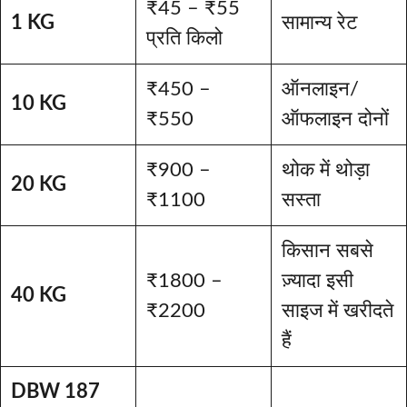
₹45 – ₹55
1 KG
सामान्य रेट
प्रति किलो
₹450 –
ऑनलाइन/
10 KG
₹550
ऑफलाइन दोनों
₹900 –
थोक में थोड़ा
20 KG
₹1100
सस्ता
किसान सबसे
₹1800 –
ज़्यादा इसी
40 KG
₹2200
साइज में खरीदते
हैं
DBW 187