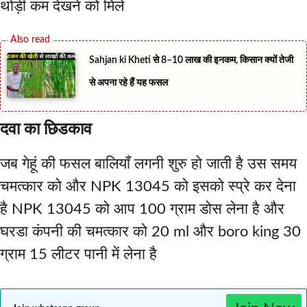
थोड़ी कम देखने को मिले
Sahjan ki Kheti से 8–10 लाख की इनकम, किसान क्यों तेजी
से अपना रहे हैं यह फसल
दवा का छिडकाव
जब गेहूं की फसल बालियाँ लगनी शुरु हो जाती है उस समय
चमत्कार को और NPK 13045 को इसको स्प्रे कर देना
है NPK 13045 को आप 100 ग्राम डोस लेना है और
घरडा कंपनी की चमत्कार को 20 ml और boro king 30
ग्राम 15 लीटर पानी में लेना है