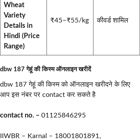
Wheat
Variety
₹45–₹55/kg
कीवर्ड शामिल
Details in
Hindi (Price
Range)
dbw 187 गेहूं की किस्म ऑनलाइन खरीदें
dbw 187 गेहूं की किस्म को ऑनलाइन खरीदने के लिए
आप इस नंबर पर contact कर सकते है
contact no. –
01125846295
IIWBR – Karnal – 18001801891,