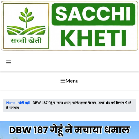
Skip
to
content
Menu
Menu
Home
-
खेती बाड़ी
-
DBW 187 गेहूं ने मचाया धमाल, जानिए इसकी पैदावार, फायदे और क्यों किसान हो रहे
हैं मालामाल