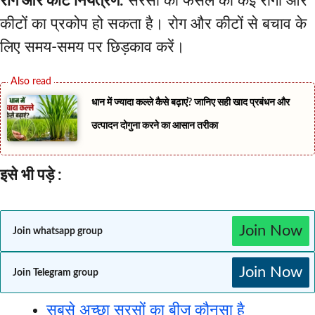
रोग और कीट नियंत्रण:
सरसों की फसल को कई रोगों और
कीटों का प्रकोप हो सकता है। रोग और कीटों से बचाव के
लिए समय-समय पर छिड़काव करें।
धान में ज्यादा कल्ले कैसे बढ़ाएं? जानिए सही खाद प्रबंधन और
उत्पादन दोगुना करने का आसान तरीका
इसे भी पड़े :
Join Now
Join whatsapp group
Join Now
Join Telegram group
सबसे अच्छा सरसों का बीज कौनसा है