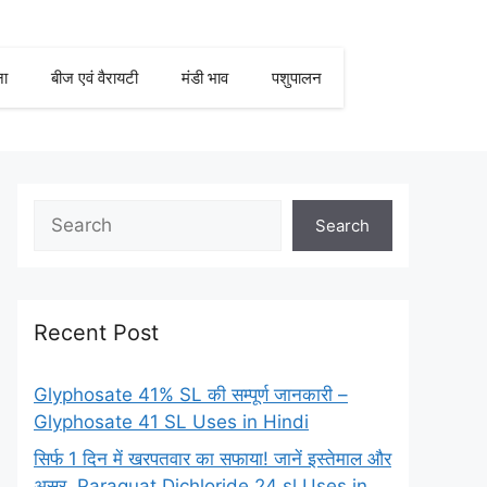
ना
बीज एवं वैरायटी
मंडी भाव
पशुपालन
Search
Recent Post
Glyphosate 41% SL की सम्पूर्ण जानकारी –
Glyphosate 41 SL Uses in Hindi
सिर्फ 1 दिन में खरपतवार का सफाया! जानें इस्तेमाल और
असर, Paraquat Dichloride 24 sl Uses in