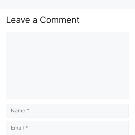
Leave a Comment
Comment
Name
Email