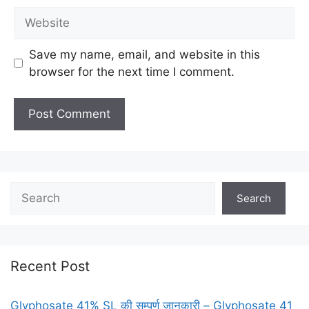
Website
Save my name, email, and website in this
browser for the next time I comment.
Search
Search
Recent Post
Glyphosate 41% SL की सम्पूर्ण जानकारी – Glyphosate 41