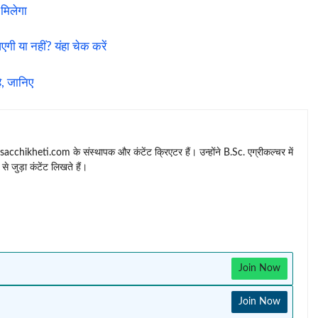
मिलेगा
ी या नहीं? यंहा चेक करें
ै, जानिए
 sacchikheti.com के संस्थापक और कंटेंट क्रिएटर हैं। उन्होंने B.Sc. एग्रीकल्चर में
से जुड़ा कंटेंट लिखते हैं।
Join Now
Join Now