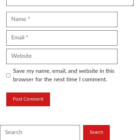
Name
Email
Website
Save my name, email, and website in this
browser for the next time I comment.
Search
Search