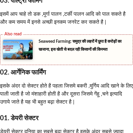
03. पोल्ट्री फार्मिंग
इसमें आप चाहे तो डक ,मुर्गा पालन ,टर्की पालन आदि को पाल सकते है
और कम समय में इनसे अच्छी इनकम जनरेट कर सकते है |
Seaweed Farming: समुद्र की लहरों में छुपा है करोड़ों का
खजाना, इस खेती से बदल रही किसानों की किस्मत
02. आर्गेनिक फार्मिंग
इसके अंदर दो सेक्टर होते है पहला जिसमे बकरी ,मुर्गिय आदि खाने के लिए
पाली जाती है जो मंशाहारी होती है और दूसरा जिसमे गेंहू ,चने इत्यादि
उगाये जाते है यह भी बहुत बढ़ा सेक्टर है |
01. डेयरी सेक्टर
डेयरी सेक्टर दुनिया का सबसे बढ़ा सेक्टर है इसके अंदर सबसे ज्यादा