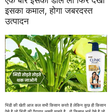
इसका कमाल, होगा जबरदस्त
उत्पादन
भिंडी की खेती आज कल सभी किसान करते है लेकिन कुछ ही किसान
ऐसे है जो भिंडी की पैदावार अच्छी चाहते है , वो किसान भाई ऐसे है जो