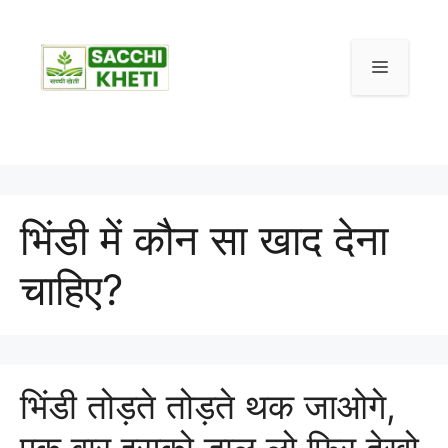
भिंडी में कौन सा खाद देना
चाहिए?
भिंडी तोड़ते तोड़ते थक जाओगे,
एक बार इसको डाल लो फिर देखो