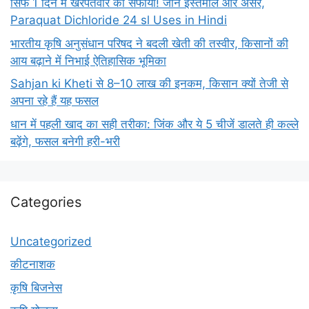
सिर्फ 1 दिन में खरपतवार का सफाया! जानें इस्तेमाल और असर,
Paraquat Dichloride 24 sl Uses in Hindi
भारतीय कृषि अनुसंधान परिषद ने बदली खेती की तस्वीर, किसानों की
आय बढ़ाने में निभाई ऐतिहासिक भूमिका
Sahjan ki Kheti से 8–10 लाख की इनकम, किसान क्यों तेजी से
अपना रहे हैं यह फसल
धान में पहली खाद का सही तरीका: जिंक और ये 5 चीजें डालते ही कल्ले
बढ़ेंगे, फसल बनेगी हरी-भरी
Categories
Uncategorized
कीटनाशक
कृषि बिजनेस