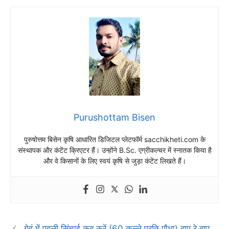
Purushottam Bisen
पुरुषोत्तम बिसेन कृषि आधारित डिजिटल प्लेटफॉर्म sacchikheti.com के
संस्थापक और कंटेंट क्रिएटर हैं। उन्होंने B.Sc. एग्रीकल्चर में स्नातक किया है
और वे किसानों के लिए स्वयं कृषि से जुड़ा कंटेंट लिखते हैं।
गेहूं में पहली सिंचाई कब करें (60 कल्ले प्रति पौधा) बाप रे बाप