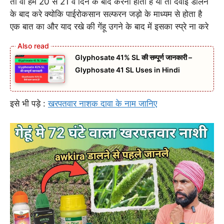
तो वो हमे 20 से 21 वे दिन के बाद करनी होती है या तो दवाई डालने
के बाद करे क्योकि पाईरोकसान सल्फरन जड़ो के माध्यम से होता है
एक बात का और याद रखे की गेंहू उगने के बाद में इसका स्प्रे ना करे
Glyphosate 41% SL की सम्पूर्ण जानकारी –
Glyphosate 41 SL Uses in Hindi
इसे भी पड़े :
खरपतवार नाशक दावा के नाम जानिए