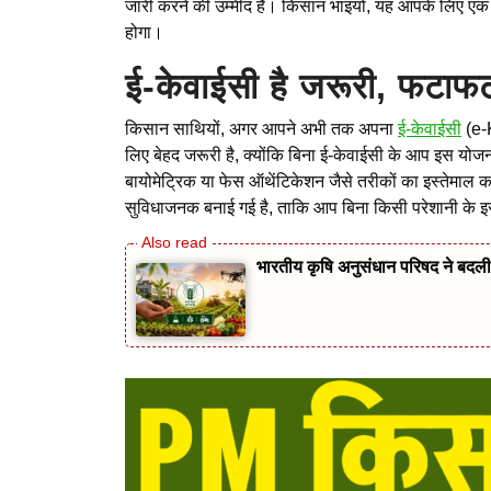
जारी करने की उम्मीद है। किसान भाइयों, यह आपके लिए एक
होगा।
ई-केवाईसी है जरूरी, फटाफ
किसान साथियों, अगर आपने अभी तक अपना
ई-केवाईसी
(e-K
लिए बेहद जरूरी है, क्योंकि बिना ई-केवाईसी के आप इस य
बायोमेट्रिक या फेस ऑथेंटिकेशन जैसे तरीकों का इस्तेमाल
सुविधाजनक बनाई गई है, ताकि आप बिना किसी परेशानी के 
भारतीय कृषि अनुसंधान परिषद ने बदली 