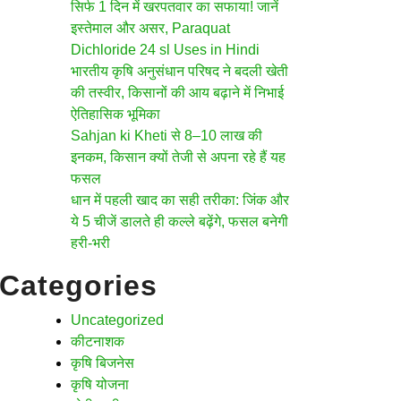
सिर्फ 1 दिन में खरपतवार का सफाया! जानें
इस्तेमाल और असर, Paraquat
Dichloride 24 sl Uses in Hindi
भारतीय कृषि अनुसंधान परिषद ने बदली खेती
की तस्वीर, किसानों की आय बढ़ाने में निभाई
ऐतिहासिक भूमिका
Sahjan ki Kheti से 8–10 लाख की
इनकम, किसान क्यों तेजी से अपना रहे हैं यह
फसल
धान में पहली खाद का सही तरीका: जिंक और
ये 5 चीजें डालते ही कल्ले बढ़ेंगे, फसल बनेगी
हरी-भरी
Categories
Uncategorized
कीटनाशक
कृषि बिजनेस
कृषि योजना