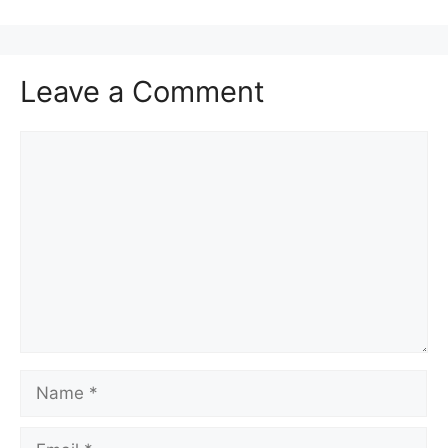
Leave a Comment
Comment
Name
Email