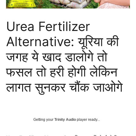
Urea Fertilizer
Alternative: यूरिया की
जगह ये खाद डालोगे तो
फसल तो हरी होगी लेकिन
लागत सुनकर चौंक जाओगे
Getting your
Trinity Audio
player ready...