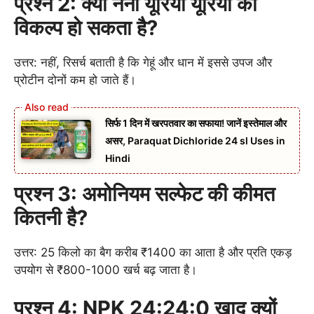
प्रश्न 2: क्या नैनो यूरिया यूरिया का
विकल्प हो सकता है?
उत्तर: नहीं, रिसर्च बताती है कि गेहूं और धान में इससे उपज और
प्रोटीन दोनों कम हो जाते हैं।
सिर्फ 1 दिन में खरपतवार का सफाया! जानें इस्तेमाल और
असर, Paraquat Dichloride 24 sl Uses in
Hindi
प्रश्न 3: अमोनियम सल्फेट की कीमत
कितनी है?
उत्तर: 25 किलो का बैग करीब ₹1400 का आता है और प्रति एकड़
उपयोग से ₹800-1000 खर्च बढ़ जाता है।
प्रश्न 4: NPK 24:24:0 खाद क्यों