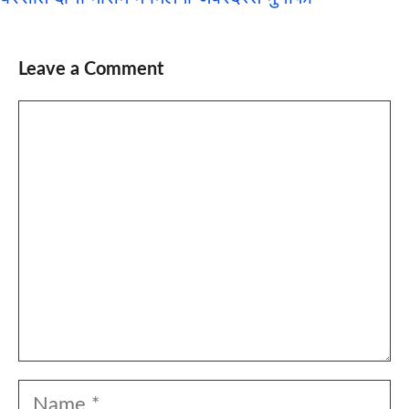
Leave a Comment
Comment
Name