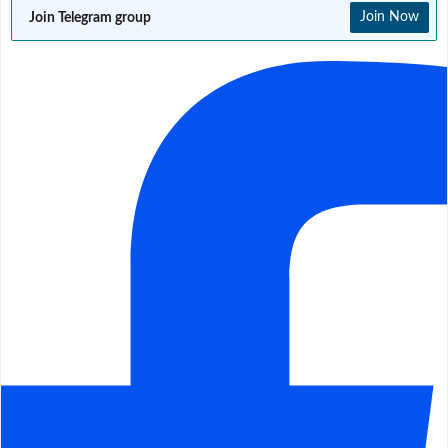
Join Telegram group
Join Now