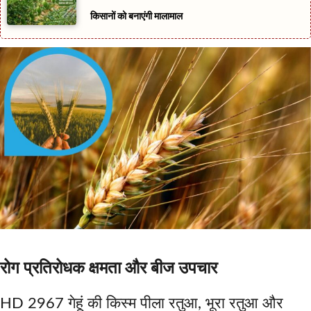
किसानों को बनाएंगी मालामाल
रोग प्रतिरोधक क्षमता और बीज उपचार
HD 2967 गेहूं की किस्म पीला रतुआ, भूरा रतुआ और