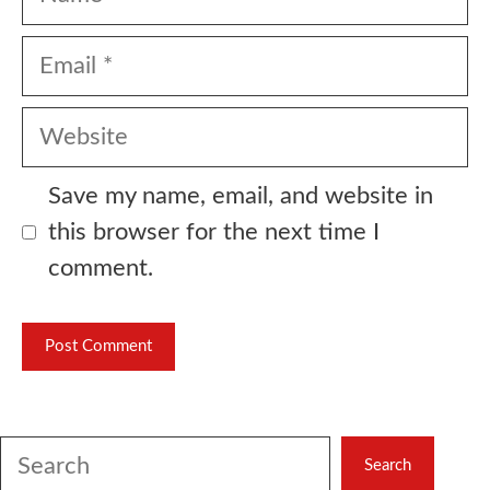
Email
Website
Save my name, email, and website in
this browser for the next time I
comment.
Search
Search