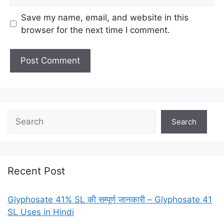
Save my name, email, and website in this
browser for the next time I comment.
Search
Search
Recent Post
Glyphosate 41% SL की सम्पूर्ण जानकारी – Glyphosate 41
SL Uses in Hindi