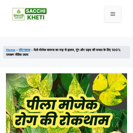
Skip
to
Menu
content
Home
-
कीटनाशक
-
येलो मोजेक वायरस का जड़ से इलाज, मूंग और उड़द की फसल के लिए 100%
रामबाण जैविक उपाय