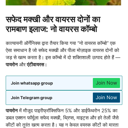
सफेद मक्खी और वायरस दोनों का
रामबाण इलाज: नो वायरस कॉम्बो
कात्यायनी ऑर्गेनिक्स द्वारा तैयार किया गया “नो वायरस कॉम्बो” एक
ऐसा समाधान है जो सफेद मक्खी और पीला मोज़ाइक वायरस दोनों को
जड़ से खत्म करता है। इस कॉम्बो में दो शक्तिशाली उत्पाद होते हैं —
पायरोन
और
एंटीवायरस
।
Join Now
Join whatsapp group
Join Now
Join Telegram group
पायरोन
में मौजूद पाइरीफ्रॉक्सिफिन 5% और डाईफेंथरोन 25% का
डबल एक्शन फॉर्मूला सफेद मक्खी, थ्रिप्स, माइट्स और हरे तेलों जैसे
कीटों को तुरंत खत्म करता है। यह न केवल वयस्क कीटों को मारता