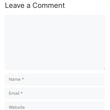
Leave a Comment
Comment
Name
Email
Website