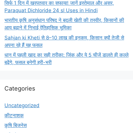
सिर्फ 1 दिन में खरपतवार का सफाया! जानें इस्तेमाल और असर,
Paraquat Dichloride 24 sl Uses in Hindi
भारतीय कृषि अनुसंधान परिषद ने बदली खेती की तस्वीर, किसानों की
आय बढ़ाने में निभाई ऐतिहासिक भूमिका
Sahjan ki Kheti से 8–10 लाख की इनकम, किसान क्यों तेजी से
अपना रहे हैं यह फसल
धान में पहली खाद का सही तरीका: जिंक और ये 5 चीजें डालते ही कल्ले
बढ़ेंगे, फसल बनेगी हरी-भरी
Categories
Uncategorized
कीटनाशक
कृषि बिजनेस