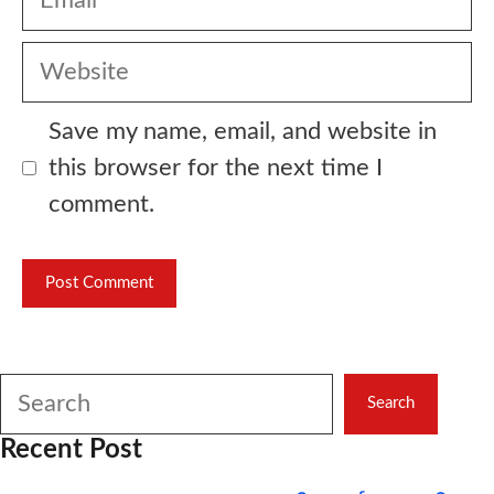
Website
Save my name, email, and website in
this browser for the next time I
comment.
Search
Search
Recent Post