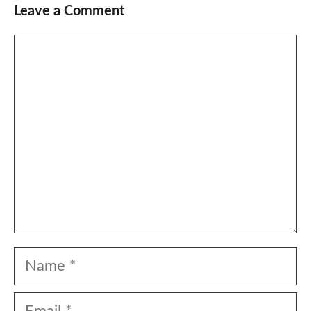
Leave a Comment
Comment
Name
Email