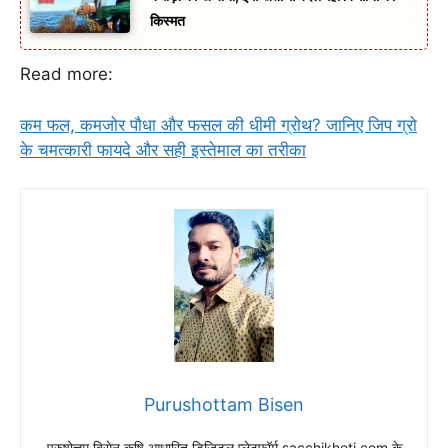
किस्मत
Read more:
कम फल, कमजोर पौधा और फसल की धीमी ग्रोथ? जानिए जिप ग्रो
के चमत्कारी फायदे और सही इस्तेमाल का तरीका
Purushottam Bisen
पुरुषोत्तम बिसेन कृषि आधारित डिजिटल प्लेटफॉर्म sacchikheti.com के