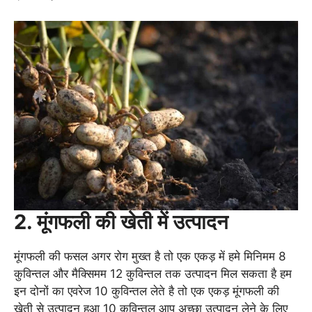
2. मूंगफली की खेती में उत्पादन
मूंगफली की फसल अगर रोग मुख्त है तो एक एकड़ में हमे मिनिमम 8
कुविन्तल और मैक्सिमम 12 कुविन्तल तक उत्पादन मिल सकता है हम
इन दोनों का एवरेज 10 कुविन्तल लेते है तो एक एकड़ मूंगफली की
खेती से उत्पादन हुआ 10 कुविन्तल आप अच्छा उत्पादन लेने के लिए