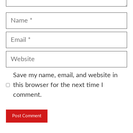
Name
Email
Website
Save my name, email, and website in
this browser for the next time I
comment.