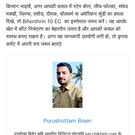
किसान भाइयों, अगर आपकी फसल में स्टेम बोरर, लीफ फोल्डर, सफेद
मक्खी, थ्रिप्स, एफीड, दीमक, वॉल्ववर्म या अमेरिकन सुंडी का हमला
दिखे, तो Bifenthrin 10 EC का इस्तेमाल जरूर करें। यह आपके
खेत में कीट नियंत्रण का बेहतरीन उपाय है और आपकी फसल को
स्वस्थ बनाए रखता है। अगर यह जानकारी उपयोगी लगी हो, तो कृपया
कमेंट में अपनी राय जरूर बताएं!
Purushottam Bisen
पुरुषोत्तम बिसेन कृषि आधारित डिजिटल प्लेटफॉर्म sacchikheti.com के