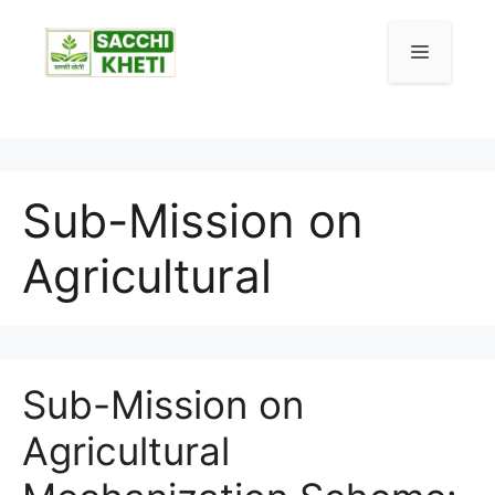
Skip
to
Menu
content
Sub-Mission on
Agricultural
Sub-Mission on
Agricultural