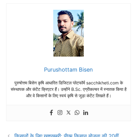
Purushottam Bisen
पुरुषोत्तम बिसेन कृषि आधारित डिजिटल प्लेटफॉर्म sacchikheti.com के
संस्थापक और कंटेंट क्रिएटर हैं। उन्होंने B.Sc. एग्रीकल्चर में स्नातक किया है
और वे किसानों के लिए स्वयं कृषि से जुड़ा कंटेंट लिखते हैं।
किसानों के लिए खुशखबरी: पीएम किसान योजना की 20वीं