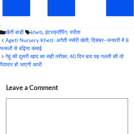
Categories
Tags
खेती बाड़ी
kheti
,
इंटरक्रॉपिंग
,
पपीता
Ageti Nursery Kheti: अगेती नर्सरी खेती, दिसंबर–जनवरी में 8
फसलों से बढ़िया कमाई
गेहूं की दूसरी खाद का सही तरीका, 40 दिन बाद यह गलती की तो
पैदावार हो जाएगी आधी
Leave a Comment
Comment