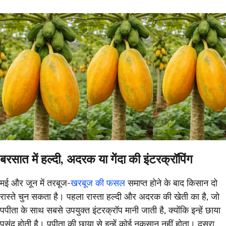
बरसात में हल्दी, अदरक या गेंदा की इंटरक्रॉपिंग
मई और जून में तरबूज-
खरबूज की फसल
समाप्त होने के बाद किसान दो
रास्ते चुन सकता है। पहला रास्ता हल्दी और अदरक की खेती का है, जो
पपीता के साथ सबसे उपयुक्त इंटरक्रॉप मानी जाती है, क्योंकि इन्हें छाया
पसंद होती है। पपीता की छाया से इन्हें कोई नुकसान नहीं होता। दूसरा