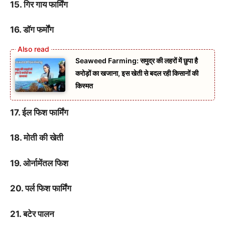
15. गिर गाय फार्मिंग
16. डॉग फर्मोंग
Seaweed Farming: समुद्र की लहरों में छुपा है
करोड़ों का खजाना, इस खेती से बदल रही किसानों की
किस्मत
17. ईल फिश फार्मिंग
18. मोती की खेती
19. ओर्नामेंतल फिश
20. पर्ल फिश फार्मिंग
21. बटेर पालन