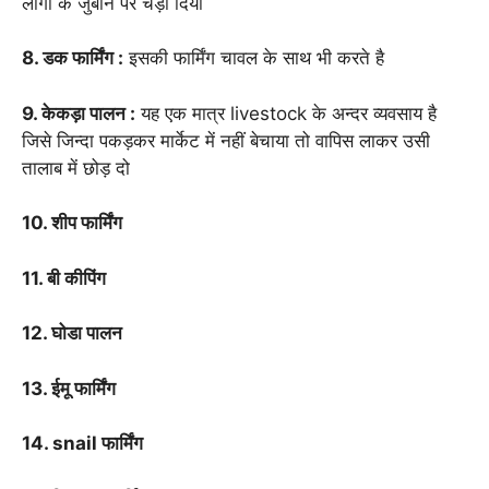
लोगो के जुबान पर चड़ा दिया
8. डक फार्मिंग :
इसकी फार्मिंग चावल के साथ भी करते है
9. केकड़ा पालन :
यह एक मात्र livestock के अन्दर व्यवसाय है
जिसे जिन्दा पकड़कर मार्केट में नहीं बेचाया तो वापिस लाकर उसी
तालाब में छोड़ दो
10. शीप फार्मिंग
11. बी कीपिंग
12. घोडा पालन
13. ईमू फार्मिंग
14. snail फार्मिंग