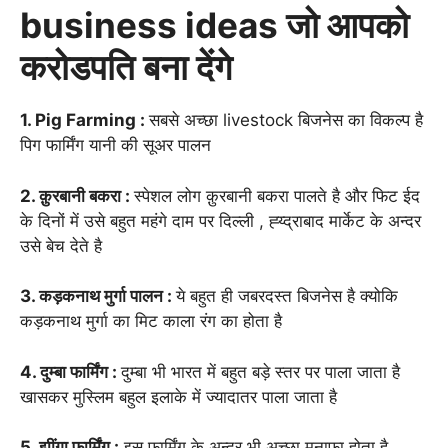
business ideas जो आपको
करोडपति बना देंगे
1. Pig Farming :
सबसे अच्छा livestock बिजनेस का विकल्प है
पिग फार्मिंग यानी की सूअर पालन
2. क़ुरबानी बकरा :
स्पेशल लोग क़ुरबानी बकरा पालते है और फिट ईद
के दिनों में उसे बहुत महंगे दाम पर दिल्ली , ह्य्द्राबाद मार्केट के अन्दर
उसे बेच देते है
3. कड़कनाथ मुर्गा पालन :
ये बहुत ही जबरदस्त बिजनेस है क्योकि
कड़कनाथ मुर्गा का मिट काला रंग का होता है
4. दुम्बा फार्मिंग :
दुम्बा भी भारत में बहुत बड़े स्तर पर पाला जाता है
खासकर मुस्लिम बहुल इलाके में ज्यादातर पाला जाता है
5. झींगा फार्मिंग :
इस फार्मिंग के अन्दर भी अच्छा मुनाफा होता है