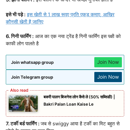
इसे भी पड़े :
इस खेती से 1 लाख रूपए प्रति एकड़ कमाए, आखिर
कौनसी खेती है जानिए
6. गिनी फार्मिंग :
आज का एक नया ट्रेंड है गिनी फार्मिंग इस पक्षी को
काफी लोग पालते है
Join Now
Join whatsapp group
Join Now
Join Telegram group
बकरी पालन बिजनेस लोन कैसे ले (50% सब्सिडी) |
Bakri Palan Loan Kaise Le
7. टर्की बर्ड फार्मिंग :
जब से swiggy आया है टर्की का मिट बहुत से