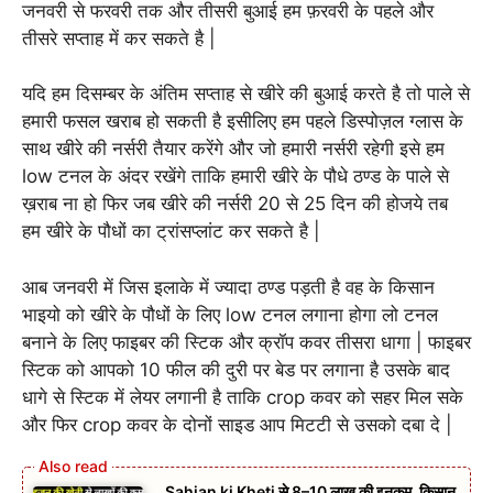
जनवरी से फरवरी तक और तीसरी बुआई हम फ़रवरी के पहले और
तीसरे सप्ताह में कर सकते है |
यदि हम दिसम्बर के अंतिम सप्ताह से खीरे की बुआई करते है तो पाले से
हमारी फसल खराब हो सकती है इसीलिए हम पहले डिस्पोज़ल ग्लास के
साथ खीरे की नर्सरी तैयार करेंगे और जो हमारी नर्सरी रहेगी इसे हम
low टनल के अंदर रखेंगे ताकि हमारी खीरे के पौधे ठण्ड के पाले से
ख़राब ना हो फिर जब खीरे की नर्सरी 20 से 25 दिन की होजये तब
हम खीरे के पौधों का ट्रांसप्लांट कर सकते है |
आब जनवरी में जिस इलाके में ज्यादा ठण्ड पड़ती है वह के किसान
भाइयो को खीरे के पौधों के लिए low टनल लगाना होगा लो टनल
बनाने के लिए फाइबर की स्टिक और क्रॉप कवर तीसरा धागा | फाइबर
स्टिक को आपको 10 फील की दुरी पर बेड पर लगाना है उसके बाद
धागे से स्टिक में लेयर लगानी है ताकि crop कवर को सहर मिल सके
और फिर crop कवर के दोनों साइड आप मिटटी से उसको दबा दे |
Sahjan ki Kheti से 8–10 लाख की इनकम, किसान