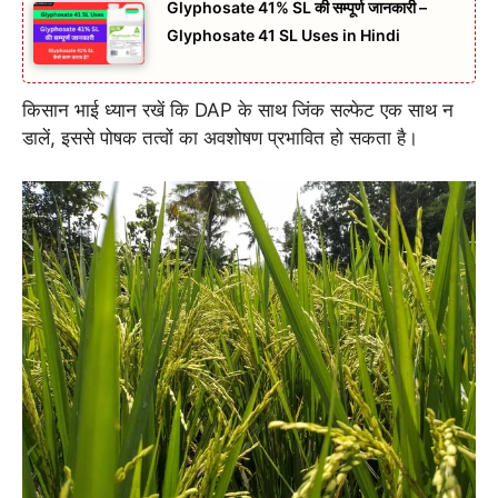
Glyphosate 41% SL की सम्पूर्ण जानकारी –
Glyphosate 41 SL Uses in Hindi
किसान भाई ध्यान रखें कि DAP के साथ जिंक सल्फेट एक साथ न
डालें, इससे पोषक तत्वों का अवशोषण प्रभावित हो सकता है।