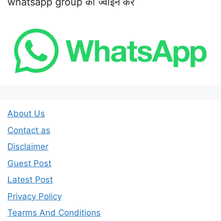
whatsapp group को ज्वाइन करें
About Us
Contact as
Disclaimer
Guest Post
Latest Post
Privacy Policy
Tearms And Conditions