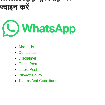
ज्वाइन करें
About Us
Contact as
Disclaimer
Guest Post
Latest Post
Privacy Policy
Tearms And Conditions