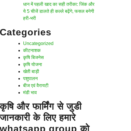
धान में पहली खाद का सही तरीका: जिंक और
ये 5 चीजें डालते ही कल्ले बढ़ेंगे, फसल बनेगी
हरी-भरी
Categories
Uncategorized
कीटनाशक
कृषि बिजनेस
कृषि योजना
खेती बाड़ी
पशुपालन
बीज एवं वैरायटी
मंडी भाव
कृषि और फार्मिंग से जुडी
जानकारी के लिए हमारे
whatsapp group को