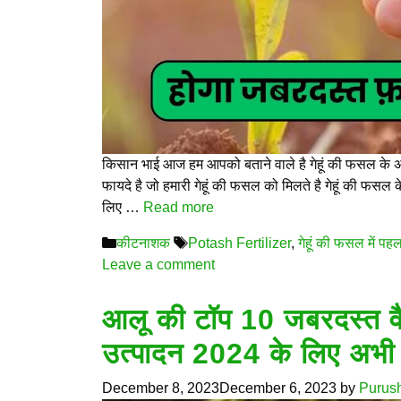
किसान भाई आज हम आपको बताने वाले है गेहूं की फसल के अन
फायदे है जो हमारी गेहूं की फसल को मिलते है गेहूं की फसल क
लिए …
Read more
Categories
Tags
कीटनाशक
Potash Fertilizer
,
गेहूं की फसल में पह
Leave a comment
आलू की टॉप 10 जबरदस्त वै
उत्पादन 2024 के लिए अभी 
December 8, 2023
December 6, 2023
by
Purus