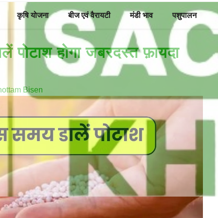
कृषि योजना
बीज एवं वैरायटी
मंडी भाव
पशुपालन
ालें पोटाश होगा जबरदस्त फ़ायदा
hottam Bisen