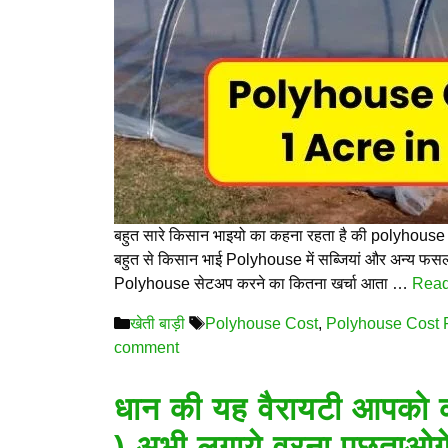
बहुत सारे किसान भाइयो का कहना रहता है की polyhouse फ
बहुत से किसान भाई Polyhouse में सब्जियां और अन्य फसल उ
Polyhouse सेटअप करने का कितना खर्चा आता …
Read
Categories
Tags
खेती बाड़ी
Polyhouse Cost
,
Polyhouse Cost F
comment
धान की यह वैरायटी आपको 
) अभी लगाये वरना पछताओग