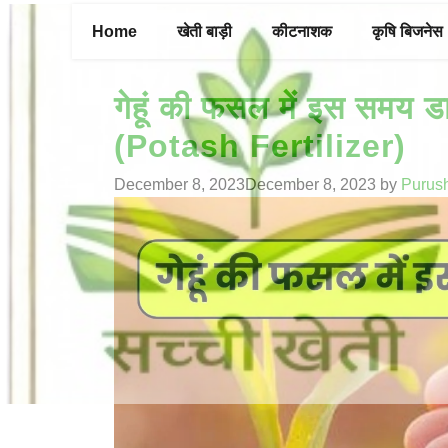
Skip
Home
खेती बाड़ी
कीटनाशक
कृषि बिजनेस
to
content
गेहूं की फसल में इस समय ड
(Potash Fertilizer)
December 8, 2023
December 8, 2023
by
Purus