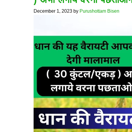
December 1, 2023
by
Purushottam Bisen